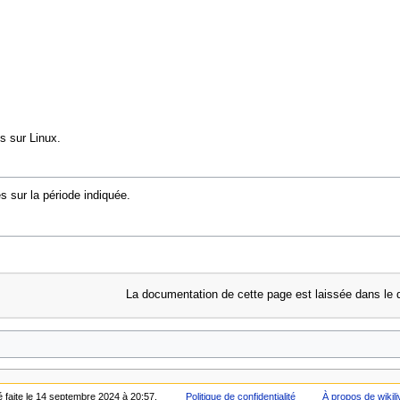
es sur Linux.
s sur la période indiquée.
La documentation de cette page est laissée dans le 
é faite le 14 septembre 2024 à 20:57.
Politique de confidentialité
À propos de wikili