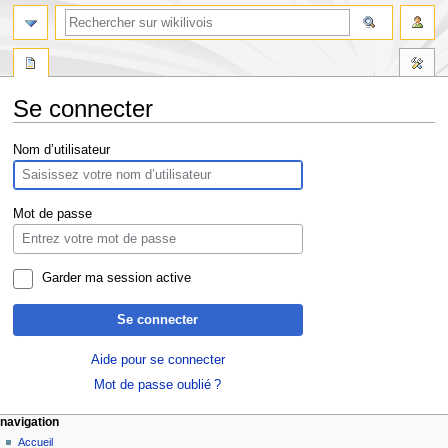
Se connecter
Aller
Aller
Nom d’utilisateur
à
à
la
la
navigation
recherche
Mot de passe
Garder ma session active
Se connecter
Aide pour se connecter
Mot de passe oublié ?
navigation
Accueil