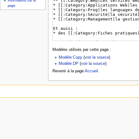
Informations sur la
page
Modèles utilisés par cette page :
Modèle:Copy
(
voir la source
)
Modèle:DP
(
voir la source
)
Revenir à la page
Accueil
.