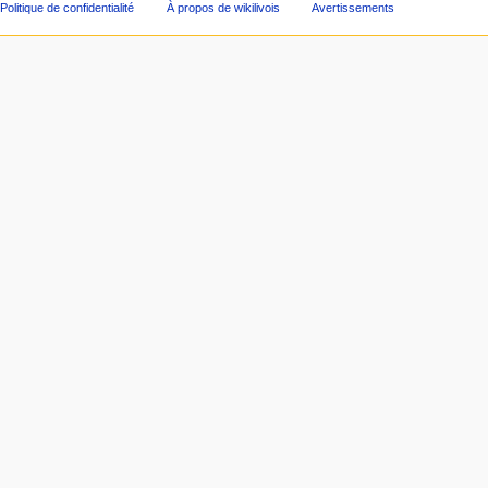
Politique de confidentialité
À propos de wikilivois
Avertissements